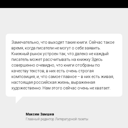
Замечательно, что выходят такие книги. Сейчас такое
время, когда писатели не могут о себе заявить.
Книжный рынок устроен так, что далеко не каждый
писатель может рассчитывать на книжку Здесь
совершенно очевидно, что книги отобраны по
качеству текстов, в них есть очень строгая
композиция, и, что самое главное – в них есть живая,
настоящая российская жизнь, выраженная
художественно. Нам этого сейчас очень не хватает.
Максим Замшев
Главный редактор Литературной газеты