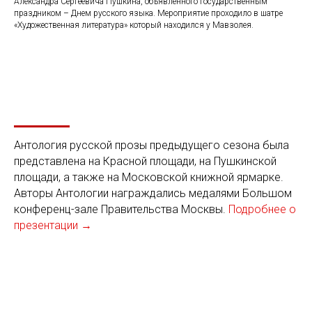
Александра Сергеевича Пушкина, объявленного государственным
праздником – Днем русского языка. Мероприятие проходило в шатре
«Художественная литература» который находился у Мавзолея.
Антология русской прозы предыдущего сезона была
представлена на Красной площади, на Пушкинской
площади, а также на Московской книжной ярмарке.
Авторы Антологии награждались медалями Большом
конференц-зале Правительства Москвы.
Подробнее о
презентации →